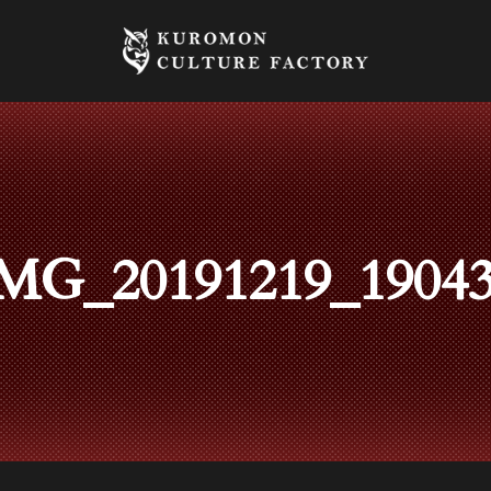
MG_20191219_1904