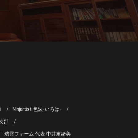
i
Ninjartist 色波-いろは-
支部
瑞雲ファーム 代表 中井奈緒美