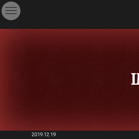
toggle navigation
I
2019.12.19