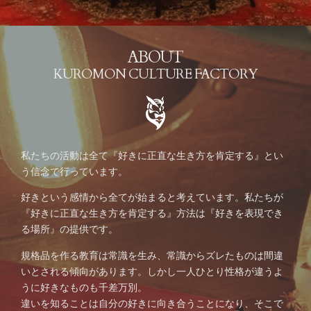
ABOUT
KUROMON CULTURE FACTORY
私たちの活動は全て『好きに正直な生き方を肯定する』とい
う信念で行っています。
好きという感情から全てが始まると考えています。私たちが
『好きに正直な生き方を肯定する』方法は『好きを表現でき
る場所』の提供です。
規格品を作る教育は常識を生み、常識からズレたものは間違
いとされる傾向があります。しかし一人ひとり性格が違うよ
うに好きなものも千差万別。
違いを知ることは自分の好きに向き合うことになり、そこで