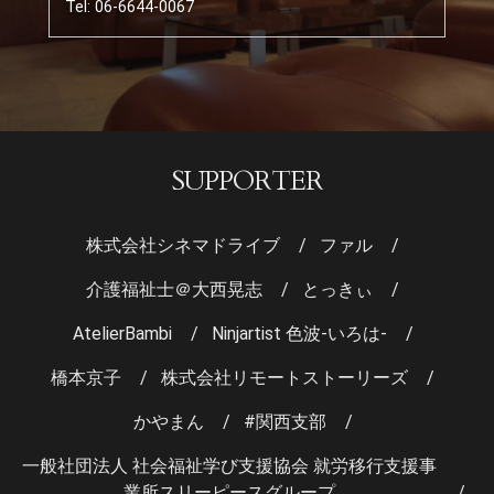
Tel: 06-6644-0067
SUPPORTER
株式会社シネマドライブ
ファル
介護福祉士＠大西晃志
とっきぃ
AtelierBambi
Ninjartist 色波-いろは-
橋本京子
株式会社リモートストーリーズ
かやまん
#関西支部
一般社団法人 社会福祉学び支援協会 就労移行支援事
業所スリーピースグループ