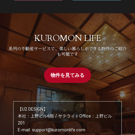
KUROMON LIFE
系列の不動産サービスで、楽しい暮らしができる物件のご紹介
も可能です
物件を見てみる
【U2 DESIGN】
本社：上野ビル6階 / サテライトOffice：上野ビル
201
E-mail: support@kuromonlife.com