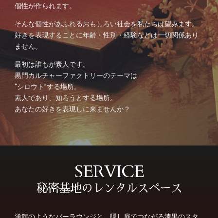
個性が作られます。
そんな個性があふれるおもしろい社会を私たちは望みます。
好きを表現することに年齢・性別・経験などは一切関係あり
ません。
最初は誰もが素人です。
黒門カルチャーファクトリーのテーマは
“シロウト”する場所。
素人であり、知ろうとする場所。
あなたの好きを表現しに来ませんか？
SERVICE
秘密基地のレンタルスペース
洋館のようなバーラウンジと、隠し扉でつながる漆黒のスタ