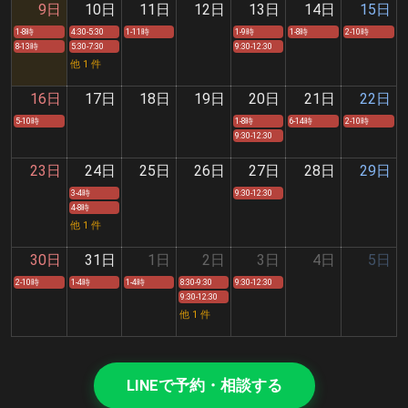
9日
10日
11日
12日
13日
14日
15日
1-8時
4:30-5:30
1-11時
1-9時
1-8時
2-10時
8-13時
5:30-7:30
9:30-12:30
他 1 件
16日
17日
18日
19日
20日
21日
22日
5-10時
1-8時
6-14時
2-10時
9:30-12:30
23日
24日
25日
26日
27日
28日
29日
3-4時
9:30-12:30
4-8時
他 1 件
30日
31日
1日
2日
3日
4日
5日
2-10時
1-4時
1-4時
8:30-9:30
9:30-12:30
9:30-12:30
他 1 件
LINEで予約・相談する